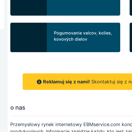
Pogumovanie valcov, kolies,
kovových dielov
Reklamuj się z nami!
Skontaktuj się z 
o nas
Przemysłowy rynek internetowy EBMservice.com konce
produkcyjnych. Informacje znajdzie każdy, kto jest za