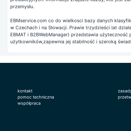
przemysłu.
EBMservice.com co do wielkosci bazy danych klasyfik
w Czechach i na Słowacji. Prawie trzydzieści lat dzia
EBMAT i B2BWebManager) przedstawia użyteczność p
użytkowników,zapewnia jej stabilność i szeroką świad
kontakt
zasad
pomoc techniczna
przetw
współpraca