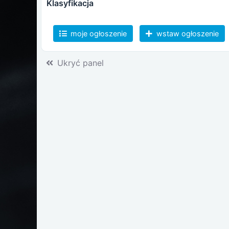
klasyfikacja
moje ogłoszenie
wstaw ogłoszenie
Ukryć panel