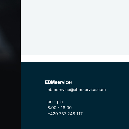
ebmservice@ebmservice.com
po - pią
8:00 - 18:00
+420 737 248 117