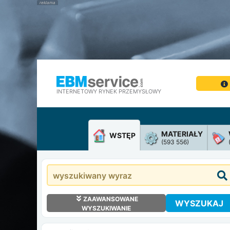
INTERNETOWY RYNEK PRZEMYSŁOWY
MATERIAŁY
WSTĘP
(593 556)
ZAAWANSOWANE
WYSZUKAJ
WYSZUKIWANIE