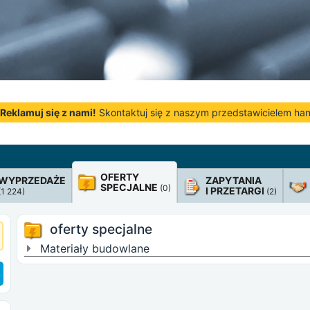
Reklamuj się z nami!
Skontaktuj się z naszym przedstawicielem h
OFERTY
WYPRZEDAŻE
ZAPYTANIA
SPECJALNE
(0)
I PRZETARGI
(1 224)
(2)
oferty specjalne
Materiały budowlane