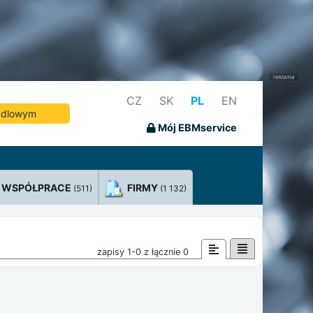
CZ
SK
PL
EN
andlowym
Mój EBMservice
WSPÓŁPRACE
FIRMY
(511)
(1 132)
zapisy 1-0 z łącznie 0