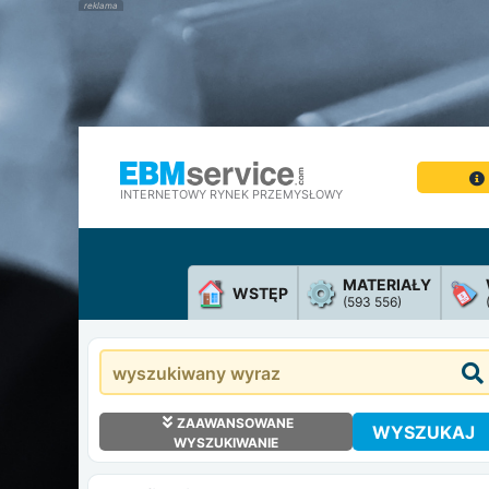
INTERNETOWY RYNEK PRZEMYSŁOWY
MATERIAŁY
WSTĘP
(593 556)
ZAAWANSOWANE
WYSZUKAJ
WYSZUKIWANIE