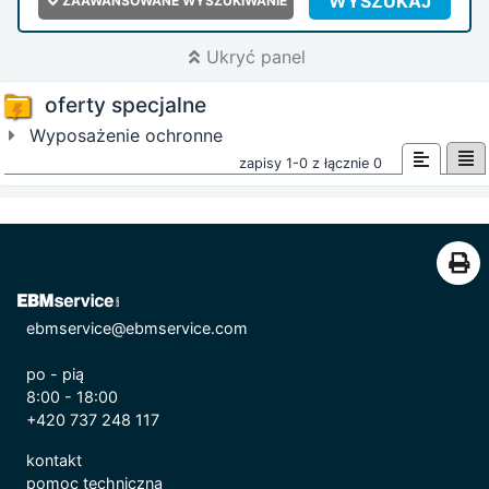
WYSZUKAJ
ZAAWANSOWANE WYSZUKIWANIE
Ukryć panel
oferty specjalne
Wyposażenie ochronne
zapisy 1-0 z łącznie 0
ebmservice@ebmservice.com
po - pią
8:00 - 18:00
+420 737 248 117
kontakt
pomoc techniczna