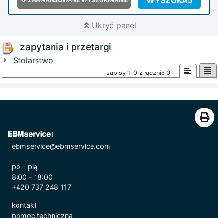
WYSZUKAJ
ZAAWANSOWANE WYSZUKIWANIE
Ukryć panel
zapytania i przetargi
Stolarstwo
zapisy 1-0 z łącznie 0
ebmservice@ebmservice.com
po - pią
8:00 - 18:00
+420 737 248 117
kontakt
pomoc techniczna