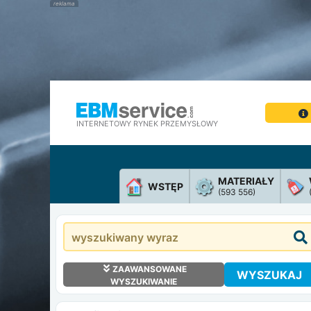
INTERNETOWY RYNEK PRZEMYSŁOWY
MATERIAŁY
WSTĘP
(593 556)
ZAAWANSOWANE
WYSZUKAJ
WYSZUKIWANIE