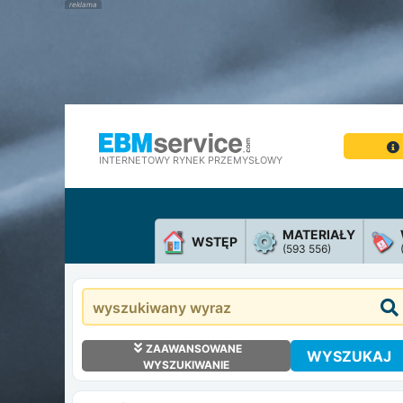
INTERNETOWY RYNEK PRZEMYSŁOWY
MATERIAŁY
WSTĘP
(593 556)
ZAAWANSOWANE
WYSZUKAJ
WYSZUKIWANIE