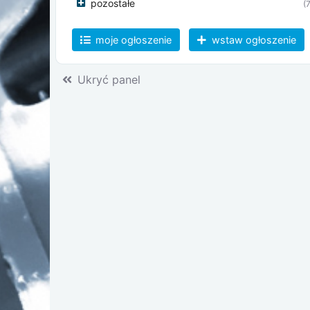
pozostałe
(7
moje ogłoszenie
wstaw ogłoszenie
Ukryć panel