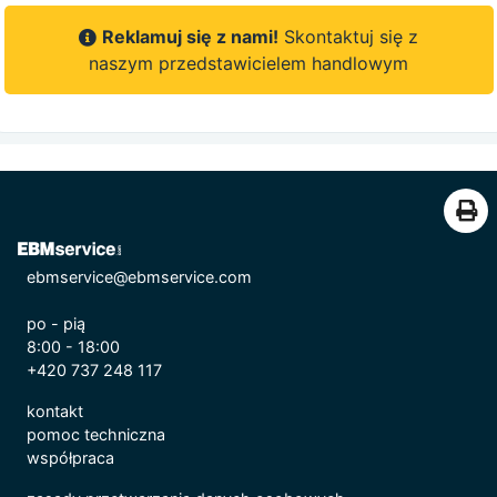
Reklamuj się z nami!
Skontaktuj się z
naszym przedstawicielem handlowym
ebmservice@ebmservice.com
po - pią
8:00 - 18:00
+420 737 248 117
kontakt
pomoc techniczna
współpraca