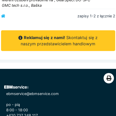
GMC tech s.r.o., Baška
zapisy 1-2 z łącznie 2
Reklamuj się z nami!
Skontaktuj się z
naszym przedstawicielem handlowym
ebmservice@ebmservice.com
po - pią
8:00 - 18:00
+420 737 248 117