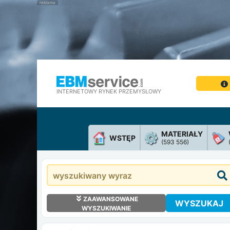
INTERNETOWY RYNEK PRZEMYSŁOWY
MATERIAŁY
WSTĘP
(593 556)
ZAAWANSOWANE
WYSZUKAJ
WYSZUKIWANIE