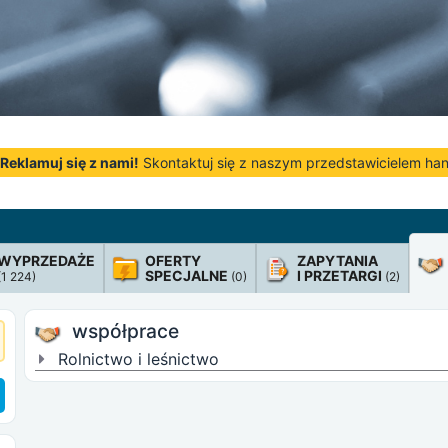
Reklamuj się z nami!
Skontaktuj się z naszym przedstawicielem h
WYPRZEDAŻE
OFERTY
ZAPYTANIA
SPECJALNE
I PRZETARGI
(1 224)
(0)
(2)
współprace
Rolnictwo i leśnictwo