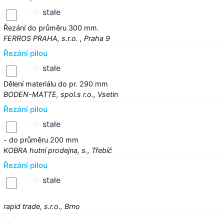
stałe
Řezání do průměru 300 mm.
FERROS PRAHA, s.r.o. , Praha 9
Řezání pilou
stałe
Dělení materiálu do pr. 290 mm
BODEN-MATTE, spol.s r.o., Vsetin
Řezání pilou
stałe
- do průměru 200 mm
KOBRA hutní prodejna, s., Třebíč
Řezání pilou
stałe
rapid trade, s.r.o., Brno