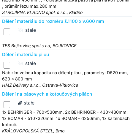
, průměr řezu max.280 mm
STROJÍRNA KLADNO spol. s r.o., Kladno
Dělení materiálu do rozměru š.1100 x v.600 mm
stałe
TES Bojkovice,spol.s r.o, BOJKOVICE
Dělení materiálu pilou
stałe
Nabízím volnou kapacitu na dělení pilou,, parametry: D620 mm,
620 x 800 mm
HMZ Delivery s.r.o., Ostrava-Vitkovice
Dělení na pásových a kotoučových pilách
stałe
1x BEHRINGER - 700x530mm, 2x BEHRINGER - 430x430mm,
1x BOMAR - 510x320mm, 1x BOMAR - d250mm, 1x kaltenbach
kotouč.
KRÁLOVOPOLSKÁ STEEL, Brno