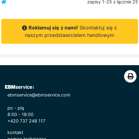
zapisy 1-25 z łącznie 25
Reklamuj się z nami!
Skontaktuj się z
naszym przedstawicielem handlowym
ebmservice@ebmservice.com
po - pią
8:00 - 18:00
+420 737 248 117
kontakt
pomoc techniczna