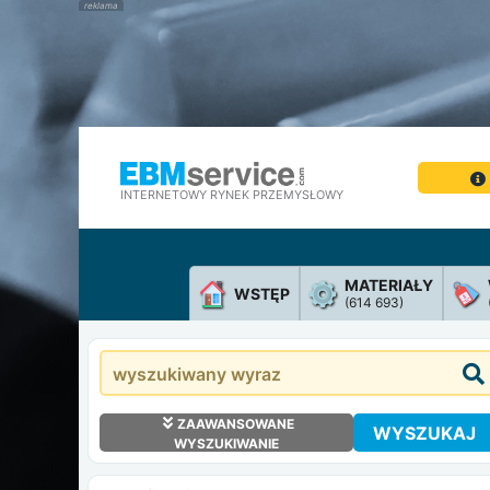
INTERNETOWY RYNEK PRZEMYSŁOWY
MATERIAŁY
WSTĘP
(614 693)
ZAAWANSOWANE
WYSZUKAJ
WYSZUKIWANIE