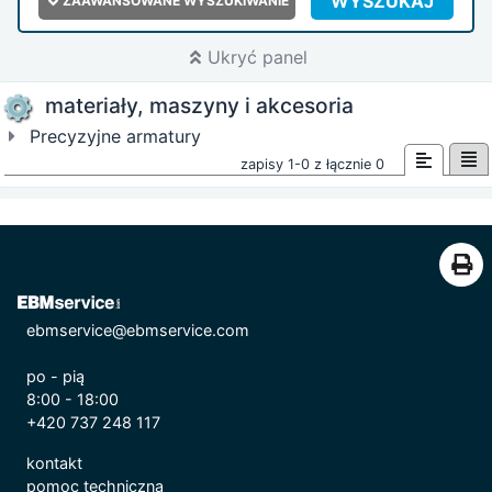
WYSZUKAJ
ZAAWANSOWANE WYSZUKIWANIE
Ukryć panel
materiały, maszyny i akcesoria
Precyzyjne armatury
zapisy 1-0 z łącznie 0
ebmservice@ebmservice.com
po - pią
8:00 - 18:00
+420 737 248 117
kontakt
pomoc techniczna