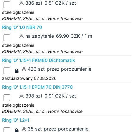
386 szt
0.51 CZK / szt
stałe ogłoszenie
BOHEMIA SEAL, s.r.o., Horní Tošanovice
Ring 'O' 1.0 NBR 70
na zapytanie
69.90 CZK / 1 m
stałe ogłoszenie
BOHEMIA SEAL, s.r.o., Horní Tošanovice
Ring 'O' 1.15*1 FKM80 Dichtomatik
423 szt
przez porozumienie
zaktualizowany 07.08.2026
Ring 'O' 1.15-1 EPDM 70 DIN 3770
398 szt
0.91 CZK / szt
stałe ogłoszenie
BOHEMIA SEAL, s.r.o., Horní Tošanovice
Ring 'O' 1.2*1
35 szt
przez porozumienie