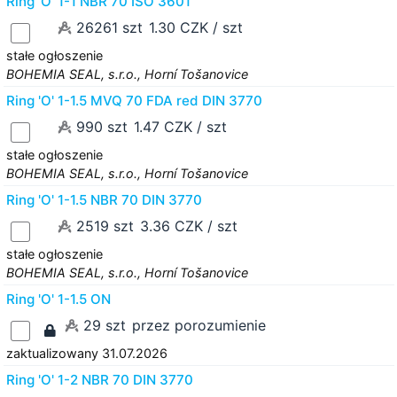
Ring 'O' 1-1 NBR 70 ISO 3601
26261 szt
1.30 CZK / szt
stałe ogłoszenie
BOHEMIA SEAL, s.r.o., Horní Tošanovice
Ring 'O' 1-1.5 MVQ 70 FDA red DIN 3770
990 szt
1.47 CZK / szt
stałe ogłoszenie
BOHEMIA SEAL, s.r.o., Horní Tošanovice
Ring 'O' 1-1.5 NBR 70 DIN 3770
2519 szt
3.36 CZK / szt
stałe ogłoszenie
BOHEMIA SEAL, s.r.o., Horní Tošanovice
Ring 'O' 1-1.5 ON
29 szt
przez porozumienie
zaktualizowany 31.07.2026
Ring 'O' 1-2 NBR 70 DIN 3770