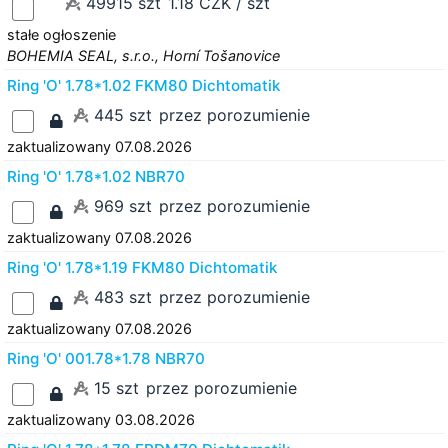
49915 szt
1.18 CZK / szt
stałe ogłoszenie
BOHEMIA SEAL, s.r.o., Horní Tošanovice
Ring 'O' 1.78*1.02 FKM80 Dichtomatik
445 szt
przez porozumienie
zaktualizowany 07.08.2026
Ring 'O' 1.78*1.02 NBR70
969 szt
przez porozumienie
zaktualizowany 07.08.2026
Ring 'O' 1.78*1.19 FKM80 Dichtomatik
483 szt
przez porozumienie
zaktualizowany 07.08.2026
Ring 'O' 001.78*1.78 NBR70
15 szt
przez porozumienie
zaktualizowany 03.08.2026