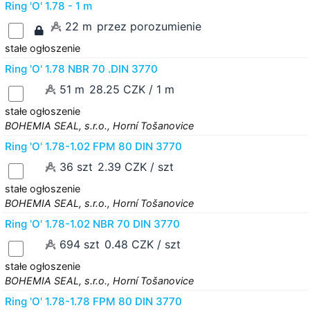
Ring 'O' 1.78 - 1 m
22 m
przez porozumienie
stałe ogłoszenie
Ring 'O' 1.78 NBR 70 .DIN 3770
51 m
28.25 CZK / 1 m
stałe ogłoszenie
BOHEMIA SEAL, s.r.o., Horní Tošanovice
Ring 'O' 1.78-1.02 FPM 80 DIN 3770
36 szt
2.39 CZK / szt
stałe ogłoszenie
BOHEMIA SEAL, s.r.o., Horní Tošanovice
Ring 'O' 1.78-1.02 NBR 70 DIN 3770
694 szt
0.48 CZK / szt
stałe ogłoszenie
BOHEMIA SEAL, s.r.o., Horní Tošanovice
Ring 'O' 1.78-1.78 FPM 80 DIN 3770