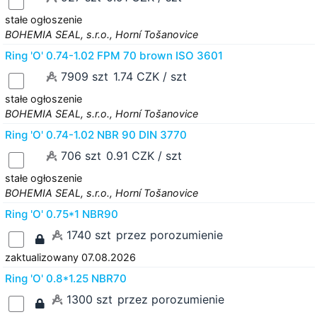
stałe ogłoszenie
BOHEMIA SEAL, s.r.o., Horní Tošanovice
Ring 'O' 0.74-1.02 FPM 70 brown ISO 3601
7909 szt
1.74 CZK / szt
stałe ogłoszenie
BOHEMIA SEAL, s.r.o., Horní Tošanovice
Ring 'O' 0.74-1.02 NBR 90 DIN 3770
706 szt
0.91 CZK / szt
stałe ogłoszenie
BOHEMIA SEAL, s.r.o., Horní Tošanovice
Ring 'O' 0.75*1 NBR90
1740 szt
przez porozumienie
zaktualizowany 07.08.2026
Ring 'O' 0.8*1.25 NBR70
1300 szt
przez porozumienie