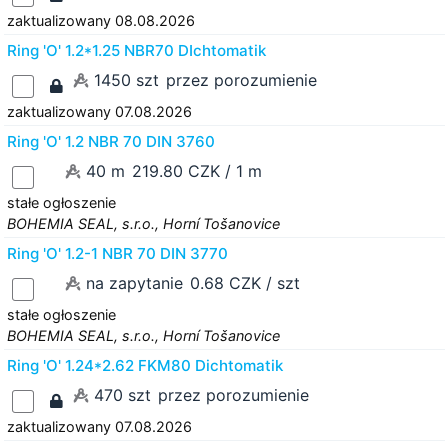
zaktualizowany 08.08.2026
Ring 'O' 1.2*1.25 NBR70 DIchtomatik
1450 szt
przez porozumienie
zaktualizowany 07.08.2026
Ring 'O' 1.2 NBR 70 DIN 3760
40 m
219.80 CZK / 1 m
stałe ogłoszenie
BOHEMIA SEAL, s.r.o., Horní Tošanovice
Ring 'O' 1.2-1 NBR 70 DIN 3770
na zapytanie
0.68 CZK / szt
stałe ogłoszenie
BOHEMIA SEAL, s.r.o., Horní Tošanovice
Ring 'O' 1.24*2.62 FKM80 Dichtomatik
470 szt
przez porozumienie
zaktualizowany 07.08.2026