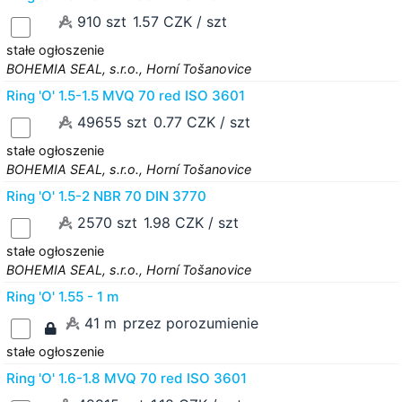
910 szt
1.57 CZK / szt
stałe ogłoszenie
BOHEMIA SEAL, s.r.o., Horní Tošanovice
Ring 'O' 1.5-1.5 MVQ 70 red ISO 3601
49655 szt
0.77 CZK / szt
stałe ogłoszenie
BOHEMIA SEAL, s.r.o., Horní Tošanovice
Ring 'O' 1.5-2 NBR 70 DIN 3770
2570 szt
1.98 CZK / szt
stałe ogłoszenie
BOHEMIA SEAL, s.r.o., Horní Tošanovice
Ring 'O' 1.55 - 1 m
41 m
przez porozumienie
stałe ogłoszenie
Ring 'O' 1.6-1.8 MVQ 70 red ISO 3601