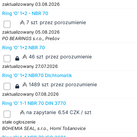
zaktualizowany 03.08.2026
Ring 'O' 1*2 - NBR 70
7 szt
przez porozumienie
zaktualizowany 05.08.2026
PO BEARINGS s.r.o., Prešov
Ring 'O' 1*2 NBR 70
46 szt
przez porozumienie
zaktualizowany 27.07.2026
Ring 'O' 1*2 NBR70 DIchtomatik
1489 szt
przez porozumienie
zaktualizowany 07.08.2026
Ring 'O' 1-1 NBR 70 DIN 3770
na zapytanie
6.54 CZK / szt
stałe ogłoszenie
BOHEMIA SEAL, s.r.o., Horní Tošanovice