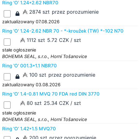
Ring 'O' 1.24*2.62 NBR70
2874 szt
przez porozumienie
zaktualizowany 07.08.2026
Ring 'O' 1.24-2.62 NBR 70 - *-kroužek (TW) *-102 N70
1112 szt
5.72 CZK / szt
stałe ogłoszenie
BOHEMIA SEAL, s.r.o., Horní Tošanovice
Ring 'O' 001.3*1.1 NBR70
100 szt
przez porozumienie
zaktualizowany 03.08.2026
Ring 'O' 1.4-0.81 MVQ 70 FDA red DIN 3770
80 szt
25.34 CZK / szt
stałe ogłoszenie
BOHEMIA SEAL, s.r.o., Horní Tošanovice
Ring 'O' 1.42*1.5 MVQ70
200 szt
przez porozumienie