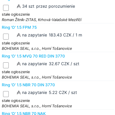
34 szt
przez porozumienie
stałe ogłoszenie
Roman Žitník-ZITAS, Krhová-Valašské Meziříčí
Ring 'O' 1.5 FPM 75
na zapytanie
183.43 CZK / 1 m
stałe ogłoszenie
BOHEMIA SEAL, s.r.o., Horní Tošanovice
Ring 'O' 1.5 MVQ 70 RED DIN 3770
na zapytanie
32.67 CZK / szt
stałe ogłoszenie
BOHEMIA SEAL, s.r.o., Horní Tošanovice
Ring 'O' 1.5 NBR 70 DIN 3770
na zapytanie
5.22 CZK / szt
stałe ogłoszenie
BOHEMIA SEAL, s.r.o., Horní Tošanovice
Ring 'O' 1.5 NBR 70 NAK