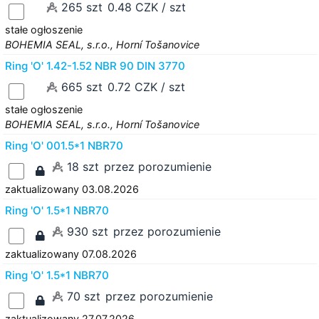
265 szt
0.48 CZK / szt
stałe ogłoszenie
BOHEMIA SEAL, s.r.o., Horní Tošanovice
Ring 'O' 1.42-1.52 NBR 90 DIN 3770
665 szt
0.72 CZK / szt
stałe ogłoszenie
BOHEMIA SEAL, s.r.o., Horní Tošanovice
Ring 'O' 001.5*1 NBR70
18 szt
przez porozumienie
zaktualizowany 03.08.2026
Ring 'O' 1.5*1 NBR70
930 szt
przez porozumienie
zaktualizowany 07.08.2026
Ring 'O' 1.5*1 NBR70
70 szt
przez porozumienie
zaktualizowany 27.07.2026