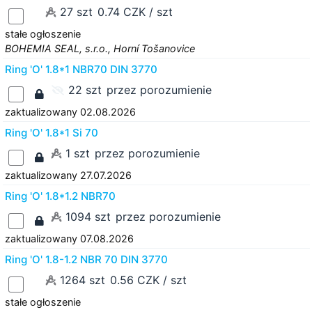
27 szt
0.74 CZK / szt
stałe ogłoszenie
BOHEMIA SEAL, s.r.o., Horní Tošanovice
Ring 'O' 1.8*1 NBR70 DIN 3770
22 szt
przez porozumienie
zaktualizowany 02.08.2026
Ring 'O' 1.8*1 Si 70
1 szt
przez porozumienie
zaktualizowany 27.07.2026
Ring 'O' 1.8*1.2 NBR70
1094 szt
przez porozumienie
zaktualizowany 07.08.2026
Ring 'O' 1.8-1.2 NBR 70 DIN 3770
1264 szt
0.56 CZK / szt
stałe ogłoszenie