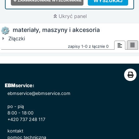
WYSZUKAJ
ZAAWANSOWANE WYSZUKIWANIE
Ukryć panel
materiały, maszyny i akcesoria
Złączki
zapisy 1-0 z łącznie 0
ebmservice@ebmservice.com
po - pią
8:00 - 18:00
+420 737 248 117
kontakt
pomoc techniczna