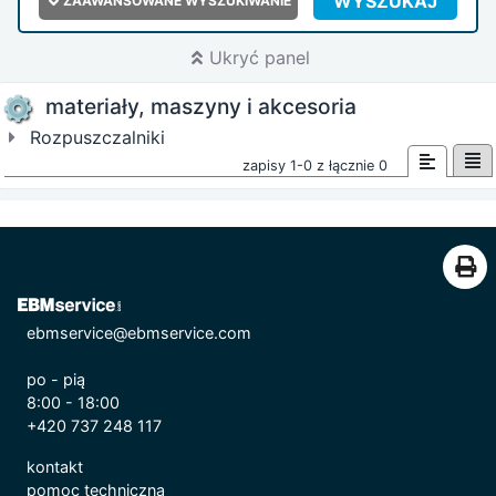
WYSZUKAJ
ZAAWANSOWANE WYSZUKIWANIE
Ukryć panel
materiały, maszyny i akcesoria
Rozpuszczalniki
zapisy 1-0 z łącznie 0
ebmservice@ebmservice.com
po - pią
8:00 - 18:00
+420 737 248 117
kontakt
pomoc techniczna