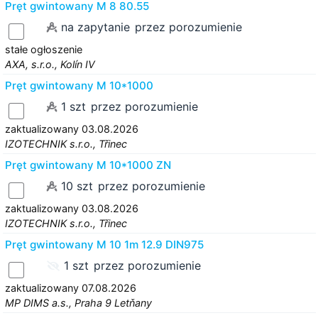
Pręt gwintowany M 8 80.55
na zapytanie
przez porozumienie
stałe ogłoszenie
AXA, s.r.o., Kolín IV
Pręt gwintowany M 10*1000
1 szt
przez porozumienie
zaktualizowany 03.08.2026
IZOTECHNIK s.r.o., Třinec
Pręt gwintowany M 10*1000 ZN
10 szt
przez porozumienie
zaktualizowany 03.08.2026
IZOTECHNIK s.r.o., Třinec
Pręt gwintowany M 10 1m 12.9 DIN975
1 szt
przez porozumienie
zaktualizowany 07.08.2026
MP DIMS a.s., Praha 9 Letňany