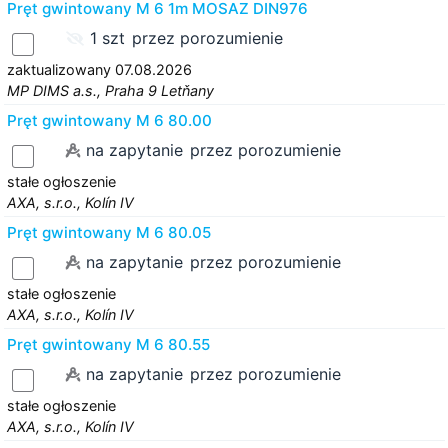
Pręt gwintowany M 6 1m MOSAZ DIN976
1 szt
przez porozumienie
zaktualizowany 07.08.2026
MP DIMS a.s., Praha 9 Letňany
Pręt gwintowany M 6 80.00
na zapytanie
przez porozumienie
stałe ogłoszenie
AXA, s.r.o., Kolín IV
Pręt gwintowany M 6 80.05
na zapytanie
przez porozumienie
stałe ogłoszenie
AXA, s.r.o., Kolín IV
Pręt gwintowany M 6 80.55
na zapytanie
przez porozumienie
stałe ogłoszenie
AXA, s.r.o., Kolín IV