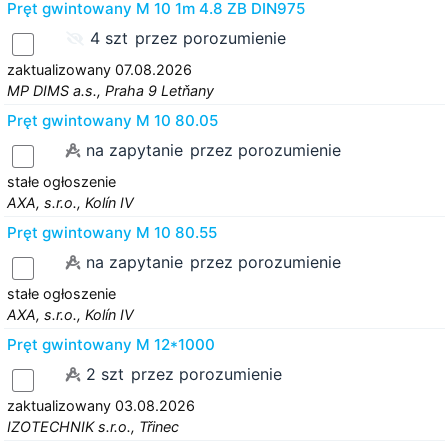
Pręt gwintowany M 10 1m 4.8 ZB DIN975
4 szt
przez porozumienie
zaktualizowany 07.08.2026
MP DIMS a.s., Praha 9 Letňany
Pręt gwintowany M 10 80.05
na zapytanie
przez porozumienie
stałe ogłoszenie
AXA, s.r.o., Kolín IV
Pręt gwintowany M 10 80.55
na zapytanie
przez porozumienie
stałe ogłoszenie
AXA, s.r.o., Kolín IV
Pręt gwintowany M 12*1000
2 szt
przez porozumienie
zaktualizowany 03.08.2026
IZOTECHNIK s.r.o., Třinec