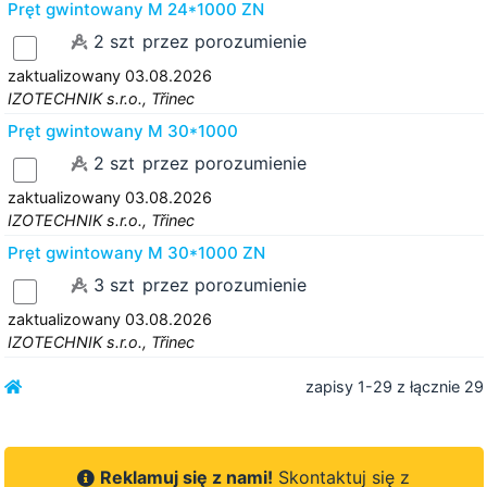
Pręt gwintowany M 24*1000 ZN
2 szt
przez porozumienie
zaktualizowany 03.08.2026
IZOTECHNIK s.r.o., Třinec
Pręt gwintowany M 30*1000
2 szt
przez porozumienie
zaktualizowany 03.08.2026
IZOTECHNIK s.r.o., Třinec
Pręt gwintowany M 30*1000 ZN
3 szt
przez porozumienie
zaktualizowany 03.08.2026
IZOTECHNIK s.r.o., Třinec
zapisy 1-29 z łącznie 29
Reklamuj się z nami!
Skontaktuj się z