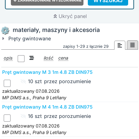
WYSZUKAJ
ZAAWANSOWANE WYSZUKIWANIE
Ukryć panel
materiały, maszyny i akcesoria
Pręty gwintowane
zapisy 1-29 z łącznie 29
opis
ilość
cena
Pręt gwintowany M 3 1m 4.8 ZB DIN975
10 szt
przez porozumienie
zaktualizowany 07.08.2026
MP DIMS a.s., Praha 9 Letňany
Pręt gwintowany M 4 1m 4.8 ZB DIN975
16 szt
przez porozumienie
zaktualizowany 07.08.2026
MP DIMS a.s., Praha 9 Letňany