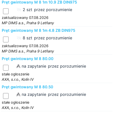
Pręt gwintowany M 8 1m 10.9 ZB DIN975
2 szt
przez porozumienie
zaktualizowany 07.08.2026
MP DIMS a.s., Praha 9 Letňany
Pręt gwintowany M 8 1m 4.8 ZB DIN975
8 szt
przez porozumienie
zaktualizowany 07.08.2026
MP DIMS a.s., Praha 9 Letňany
Pręt gwintowany M 8 80.00
na zapytanie
przez porozumienie
stałe ogłoszenie
AXA, s.r.o., Kolín IV
Pręt gwintowany M 8 80.50
na zapytanie
przez porozumienie
stałe ogłoszenie
AXA, s.r.o., Kolín IV