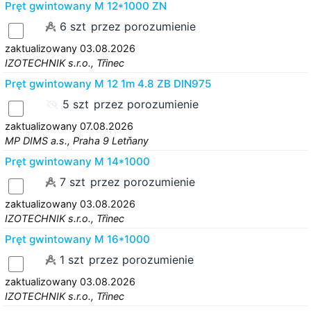
Pręt gwintowany M 12*1000 ZN
6 szt
przez porozumienie
zaktualizowany 03.08.2026
IZOTECHNIK s.r.o., Třinec
Pręt gwintowany M 12 1m 4.8 ZB DIN975
5 szt
przez porozumienie
zaktualizowany 07.08.2026
MP DIMS a.s., Praha 9 Letňany
Pręt gwintowany M 14*1000
7 szt
przez porozumienie
zaktualizowany 03.08.2026
IZOTECHNIK s.r.o., Třinec
Pręt gwintowany M 16*1000
1 szt
przez porozumienie
zaktualizowany 03.08.2026
IZOTECHNIK s.r.o., Třinec