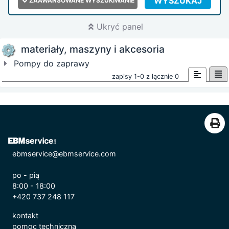
WYSZUKAJ
ZAAWANSOWANE WYSZUKIWANIE
Ukryć panel
materiały, maszyny i akcesoria
Pompy do zaprawy
zapisy 1-0 z łącznie 0
ebmservice@ebmservice.com
po - pią
8:00 - 18:00
+420 737 248 117
kontakt
pomoc techniczna