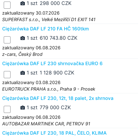
1 szt
298 000 CZK
zaktualizowany 30.07.2026
SUPERFAST s.r.o., Velké Meziříčí D1 EXIT 141
Ciężarówka DAF LF 210 FA HČ 160tkm
1 szt
610 743.80 CZK
zaktualizowany 06.08.2026
z-cars, Český Brod
Ciężarówka DAF LF 230 shrnovačka EURO 6
1 szt
1 128 900 CZK
zaktualizowany 03.08.2026
EUROTRUCK PRAHA s.r.o., Praha 9 - Prosek
Ciężarówka DAF LF 230, 12t, 18 palet, 2x shrnova
1 szt
779 000 CZK
zaktualizowany 06.08.2026
AUTOBAZAR MARTINEK CAR, PETROV 91
Ciężarówka DAF LF 230, 18 PAL, ČELO, KLIMA