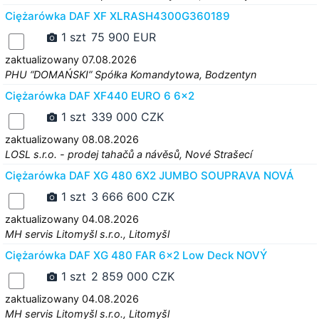
Ciężarówka DAF XF XLRASH4300G360189
1 szt
75 900 EUR
zaktualizowany 07.08.2026
PHU “DOMAŃSKI” Spółka Komandytowa, Bodzentyn
Ciężarówka DAF XF440 EURO 6 6x2
1 szt
339 000 CZK
zaktualizowany 08.08.2026
LOSL s.r.o. - prodej tahačů a návěsů, Nové Strašecí
Ciężarówka DAF XG 480 6X2 JUMBO SOUPRAVA NOVÁ
1 szt
3 666 600 CZK
zaktualizowany 04.08.2026
MH servis Litomyšl s.r.o., Litomyšl
Ciężarówka DAF XG 480 FAR 6x2 Low Deck NOVÝ
1 szt
2 859 000 CZK
zaktualizowany 04.08.2026
MH servis Litomyšl s.r.o., Litomyšl