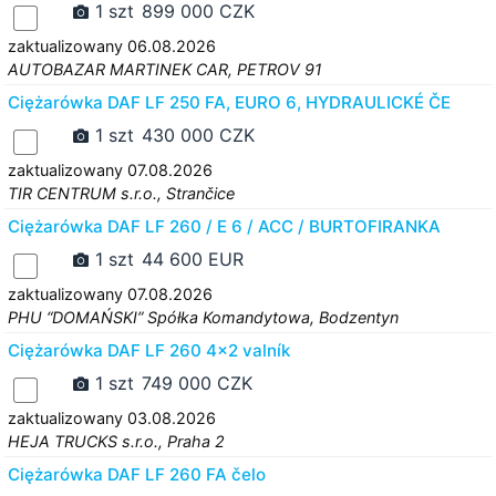
1 szt
899 000 CZK
zaktualizowany 06.08.2026
AUTOBAZAR MARTINEK CAR, PETROV 91
Ciężarówka DAF LF 250 FA, EURO 6, HYDRAULICKÉ ČE
1 szt
430 000 CZK
zaktualizowany 07.08.2026
TIR CENTRUM s.r.o., Strančice
Ciężarówka DAF LF 260 / E 6 / ACC / BURTOFIRANKA
1 szt
44 600 EUR
zaktualizowany 07.08.2026
PHU “DOMAŃSKI” Spółka Komandytowa, Bodzentyn
Ciężarówka DAF LF 260 4x2 valník
1 szt
749 000 CZK
zaktualizowany 03.08.2026
HEJA TRUCKS s.r.o., Praha 2
Ciężarówka DAF LF 260 FA čelo