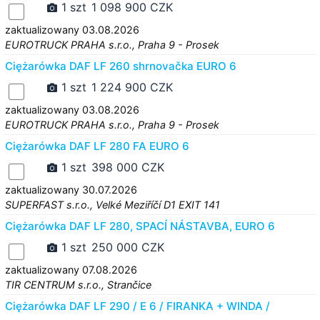
1 szt
1 098 900 CZK
zaktualizowany 03.08.2026
EUROTRUCK PRAHA s.r.o., Praha 9 - Prosek
Ciężarówka DAF LF 260 shrnovačka EURO 6
1 szt
1 224 900 CZK
zaktualizowany 03.08.2026
EUROTRUCK PRAHA s.r.o., Praha 9 - Prosek
Ciężarówka DAF LF 280 FA EURO 6
1 szt
398 000 CZK
zaktualizowany 30.07.2026
SUPERFAST s.r.o., Velké Meziříčí D1 EXIT 141
Ciężarówka DAF LF 280, SPACÍ NÁSTAVBA, EURO 6
1 szt
250 000 CZK
zaktualizowany 07.08.2026
TIR CENTRUM s.r.o., Strančice
Ciężarówka DAF LF 290 / E 6 / FIRANKA + WINDA /