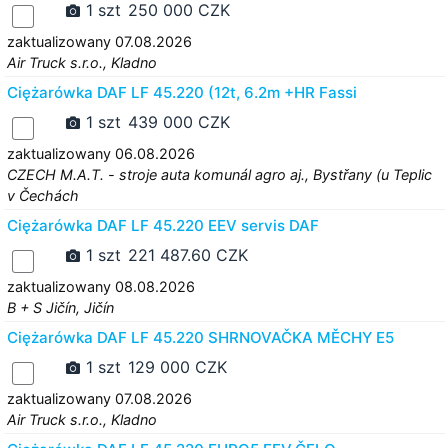
1 szt
250 000 CZK
zaktualizowany 07.08.2026
Air Truck s.r.o., Kladno
Ciężarówka DAF LF 45.220 (12t, 6.2m +HR Fassi
1 szt
439 000 CZK
zaktualizowany 06.08.2026
CZECH M.A.T. - stroje auta komunál agro aj., Bystřany (u Teplic
v Čechách
Ciężarówka DAF LF 45.220 EEV servis DAF
1 szt
221 487.60 CZK
zaktualizowany 08.08.2026
B + S Jičín, Jičín
Ciężarówka DAF LF 45.220 SHRNOVAČKA MĚCHY E5
1 szt
129 000 CZK
zaktualizowany 07.08.2026
Air Truck s.r.o., Kladno