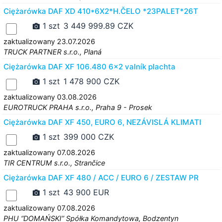
Ciężarówka DAF XD 410*6X2*H.ČELO *23PALET*26T
1 szt
3 449 999.89 CZK
zaktualizowany 23.07.2026
TRUCK PARTNER s.r.o., Planá
Ciężarówka DAF XF 106.480 6x2 valník plachta
1 szt
1 478 900 CZK
zaktualizowany 03.08.2026
EUROTRUCK PRAHA s.r.o., Praha 9 - Prosek
Ciężarówka DAF XF 450, EURO 6, NEZÁVISLÁ KLIMATI
1 szt
399 000 CZK
zaktualizowany 07.08.2026
TIR CENTRUM s.r.o., Strančice
Ciężarówka DAF XF 480 / ACC / EURO 6 / ZESTAW PR
1 szt
43 900 EUR
zaktualizowany 07.08.2026
PHU “DOMAŃSKI” Spółka Komandytowa, Bodzentyn