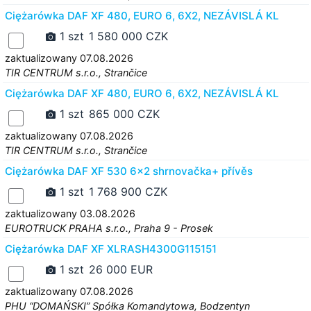
Ciężarówka DAF XF 480, EURO 6, 6X2, NEZÁVISLÁ KL
1 szt
1 580 000 CZK
zaktualizowany 07.08.2026
TIR CENTRUM s.r.o., Strančice
Ciężarówka DAF XF 480, EURO 6, 6X2, NEZÁVISLÁ KL
1 szt
865 000 CZK
zaktualizowany 07.08.2026
TIR CENTRUM s.r.o., Strančice
Ciężarówka DAF XF 530 6x2 shrnovačka+ přívěs
1 szt
1 768 900 CZK
zaktualizowany 03.08.2026
EUROTRUCK PRAHA s.r.o., Praha 9 - Prosek
Ciężarówka DAF XF XLRASH4300G115151
1 szt
26 000 EUR
zaktualizowany 07.08.2026
PHU “DOMAŃSKI” Spółka Komandytowa, Bodzentyn