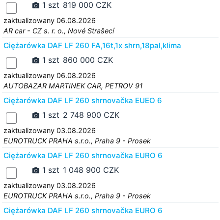
1 szt
819 000 CZK
zaktualizowany 06.08.2026
AR car - CZ s. r. o., Nové Strašecí
Ciężarówka DAF LF 260 FA,16t,1x shrn,18pal,klima
1 szt
860 000 CZK
zaktualizowany 06.08.2026
AUTOBAZAR MARTINEK CAR, PETROV 91
Ciężarówka DAF LF 260 shrnovačka EUEO 6
1 szt
2 748 900 CZK
zaktualizowany 03.08.2026
EUROTRUCK PRAHA s.r.o., Praha 9 - Prosek
Ciężarówka DAF LF 260 shrnovačka EURO 6
1 szt
1 048 900 CZK
zaktualizowany 03.08.2026
EUROTRUCK PRAHA s.r.o., Praha 9 - Prosek
Ciężarówka DAF LF 260 shrnovačka EURO 6