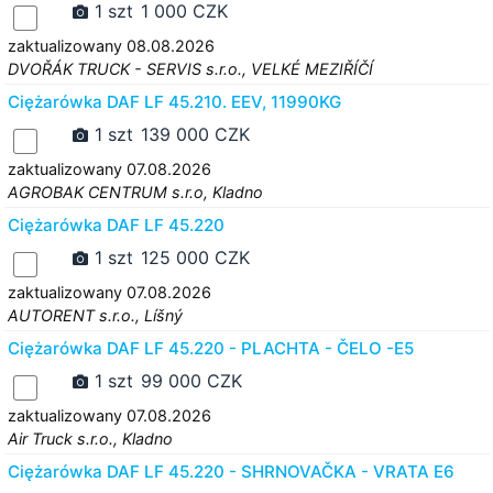
1 szt
1 000 CZK
zaktualizowany 08.08.2026
DVOŘÁK TRUCK - SERVIS s.r.o., VELKÉ MEZIŘÍČÍ
Ciężarówka DAF LF 45.210. EEV, 11990KG
1 szt
139 000 CZK
zaktualizowany 07.08.2026
AGROBAK CENTRUM s.r.o, Kladno
Ciężarówka DAF LF 45.220
1 szt
125 000 CZK
zaktualizowany 07.08.2026
AUTORENT s.r.o., Líšný
Ciężarówka DAF LF 45.220 - PLACHTA - ČELO -E5
1 szt
99 000 CZK
zaktualizowany 07.08.2026
Air Truck s.r.o., Kladno
Ciężarówka DAF LF 45.220 - SHRNOVAČKA - VRATA E6