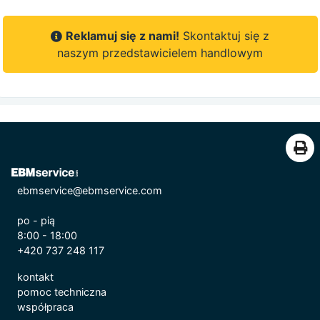
Reklamuj się z nami!
Skontaktuj się z
naszym przedstawicielem handlowym
ebmservice@ebmservice.com
po - pią
8:00 - 18:00
+420 737 248 117
kontakt
pomoc techniczna
współpraca