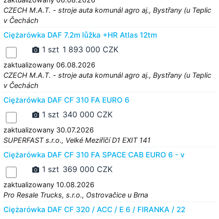
CZECH M.A.T. - stroje auta komunál agro aj., Bystřany (u Teplic
v Čechách
Ciężarówka DAF 7.2m lůžka +HR Atlas 12tm
1 szt
1 893 000 CZK
zaktualizowany 06.08.2026
CZECH M.A.T. - stroje auta komunál agro aj., Bystřany (u Teplic
v Čechách
Ciężarówka DAF CF 310 FA EURO 6
1 szt
340 000 CZK
zaktualizowany 30.07.2026
SUPERFAST s.r.o., Velké Meziříčí D1 EXIT 141
Ciężarówka DAF CF 310 FA SPACE CAB EURO 6 - v
1 szt
369 000 CZK
zaktualizowany 10.08.2026
Pro Resale Trucks, s.r.o., Ostrovačice u Brna
Ciężarówka DAF CF 320 / ACC / E 6 / FIRANKA / 22