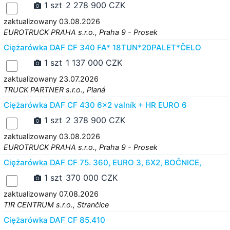
1 szt
2 278 900 CZK
zaktualizowany 03.08.2026
EUROTRUCK PRAHA s.r.o., Praha 9 - Prosek
Ciężarówka DAF CF 340 FA* 18TUN*20PALET*ČELO
1 szt
1 137 000 CZK
zaktualizowany 23.07.2026
TRUCK PARTNER s.r.o., Planá
Ciężarówka DAF CF 430 6x2 valník + HR EURO 6
1 szt
2 378 900 CZK
zaktualizowany 03.08.2026
EUROTRUCK PRAHA s.r.o., Praha 9 - Prosek
Ciężarówka DAF CF 75. 360, EURO 3, 6X2, BOČNICE,
1 szt
370 000 CZK
zaktualizowany 07.08.2026
TIR CENTRUM s.r.o., Strančice
Ciężarówka DAF CF 85.410