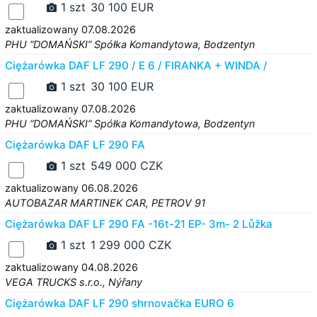
1 szt
30 100 EUR
zaktualizowany 07.08.2026
PHU “DOMAŃSKI” Spółka Komandytowa, Bodzentyn
Ciężarówka DAF LF 290 / E 6 / FIRANKA + WINDA /
1 szt
30 100 EUR
zaktualizowany 07.08.2026
PHU “DOMAŃSKI” Spółka Komandytowa, Bodzentyn
Ciężarówka DAF LF 290 FA
1 szt
549 000 CZK
zaktualizowany 06.08.2026
AUTOBAZAR MARTINEK CAR, PETROV 91
Ciężarówka DAF LF 290 FA -16t-21 EP- 3m- 2 Lůžka
1 szt
1 299 000 CZK
zaktualizowany 04.08.2026
VEGA TRUCKS s.r.o., Nýřany
Ciężarówka DAF LF 290 shrnovačka EURO 6