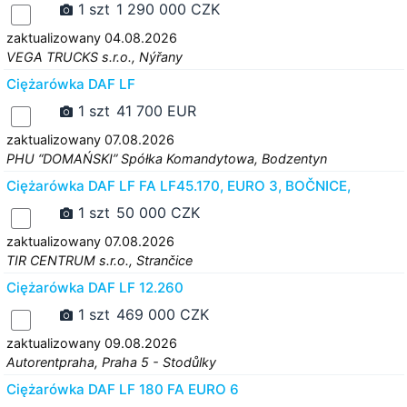
1 szt
1 290 000 CZK
zaktualizowany 04.08.2026
VEGA TRUCKS s.r.o., Nýřany
Ciężarówka DAF LF
1 szt
41 700 EUR
zaktualizowany 07.08.2026
PHU “DOMAŃSKI” Spółka Komandytowa, Bodzentyn
Ciężarówka DAF LF FA LF45.170, EURO 3, BOČNICE,
1 szt
50 000 CZK
zaktualizowany 07.08.2026
TIR CENTRUM s.r.o., Strančice
Ciężarówka DAF LF 12.260
1 szt
469 000 CZK
zaktualizowany 09.08.2026
Autorentpraha, Praha 5 - Stodůlky
Ciężarówka DAF LF 180 FA EURO 6