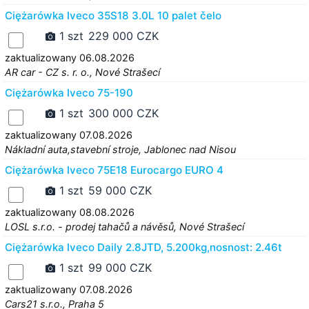
Ciężarówka Iveco 35S18 3.0L 10 palet čelo
1 szt
229 000 CZK
zaktualizowany 06.08.2026
AR car - CZ s. r. o., Nové Strašecí
Ciężarówka Iveco 75-190
1 szt
300 000 CZK
zaktualizowany 07.08.2026
Nákladní auta,stavební stroje, Jablonec nad Nisou
Ciężarówka Iveco 75E18 Eurocargo EURO 4
1 szt
59 000 CZK
zaktualizowany 08.08.2026
LOSL s.r.o. - prodej tahačů a návěsů, Nové Strašecí
Ciężarówka Iveco Daily 2.8JTD, 5.200kg,nosnost: 2.46t
1 szt
99 000 CZK
zaktualizowany 07.08.2026
Cars21 s.r.o., Praha 5