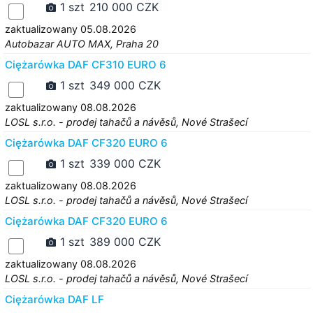
1 szt
210 000 CZK
zaktualizowany 05.08.2026
Autobazar AUTO MAX, Praha 20
Ciężarówka DAF CF310 EURO 6
1 szt
349 000 CZK
zaktualizowany 08.08.2026
LOSL s.r.o. - prodej tahačů a návěsů, Nové Strašecí
Ciężarówka DAF CF320 EURO 6
1 szt
339 000 CZK
zaktualizowany 08.08.2026
LOSL s.r.o. - prodej tahačů a návěsů, Nové Strašecí
Ciężarówka DAF CF320 EURO 6
1 szt
389 000 CZK
zaktualizowany 08.08.2026
LOSL s.r.o. - prodej tahačů a návěsů, Nové Strašecí
Ciężarówka DAF LF