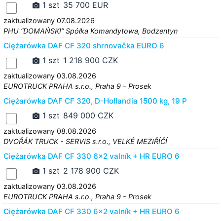
1 szt
35 700 EUR
zaktualizowany 07.08.2026
PHU “DOMAŃSKI” Spółka Komandytowa, Bodzentyn
Ciężarówka DAF CF 320 shrnovačka EURO 6
1 szt
1 218 900 CZK
zaktualizowany 03.08.2026
EUROTRUCK PRAHA s.r.o., Praha 9 - Prosek
Ciężarówka DAF CF 320, D-Hollandia 1500 kg, 19 P
1 szt
849 000 CZK
zaktualizowany 08.08.2026
DVOŘÁK TRUCK - SERVIS s.r.o., VELKÉ MEZIŘÍČÍ
Ciężarówka DAF CF 330 6x2 valník + HR EURO 6
1 szt
2 178 900 CZK
zaktualizowany 03.08.2026
EUROTRUCK PRAHA s.r.o., Praha 9 - Prosek
Ciężarówka DAF CF 330 6x2 valník + HR EURO 6