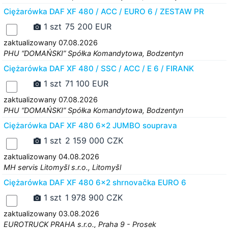
Ciężarówka DAF XF 480 / ACC / EURO 6 / ZESTAW PR
1 szt
75 200 EUR
zaktualizowany 07.08.2026
PHU “DOMAŃSKI” Spółka Komandytowa, Bodzentyn
Ciężarówka DAF XF 480 / SSC / ACC / E 6 / FIRANK
1 szt
71 100 EUR
zaktualizowany 07.08.2026
PHU “DOMAŃSKI” Spółka Komandytowa, Bodzentyn
Ciężarówka DAF XF 480 6x2 JUMBO souprava
1 szt
2 159 000 CZK
zaktualizowany 04.08.2026
MH servis Litomyšl s.r.o., Litomyšl
Ciężarówka DAF XF 480 6x2 shrnovačka EURO 6
1 szt
1 978 900 CZK
zaktualizowany 03.08.2026
EUROTRUCK PRAHA s.r.o., Praha 9 - Prosek