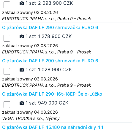
1 szt
2 098 900 CZK
zaktualizowany 03.08.2026
EUROTRUCK PRAHA s.r.o., Praha 9 - Prosek
Ciężarówka DAF LF 290 shrnovačka EURO 6
1 szt
1 278 900 CZK
zaktualizowany 03.08.2026
EUROTRUCK PRAHA s.r.o., Praha 9 - Prosek
Ciężarówka DAF LF 290 shrnovačka EURO 6
1 szt
1 028 900 CZK
zaktualizowany 03.08.2026
EUROTRUCK PRAHA s.r.o., Praha 9 - Prosek
Ciężarówka DAF LF 290-16t-18EP-Čelo-Lůžko
1 szt
949 000 CZK
zaktualizowany 04.08.2026
VEGA TRUCKS s.r.o., Nýřany
Ciężarówka DAF LF 45.180 na náhradní díly 4.1