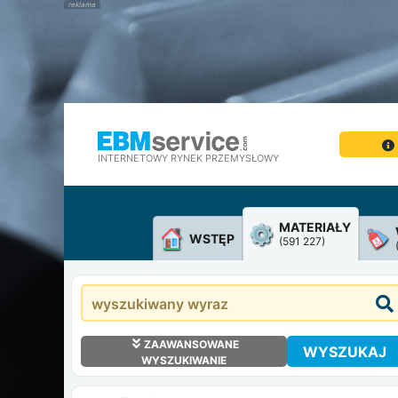
INTERNETOWY RYNEK PRZEMYSŁOWY
MATERIAŁY
WSTĘP
(591 227)
ZAAWANSOWANE
WYSZUKAJ
WYSZUKIWANIE