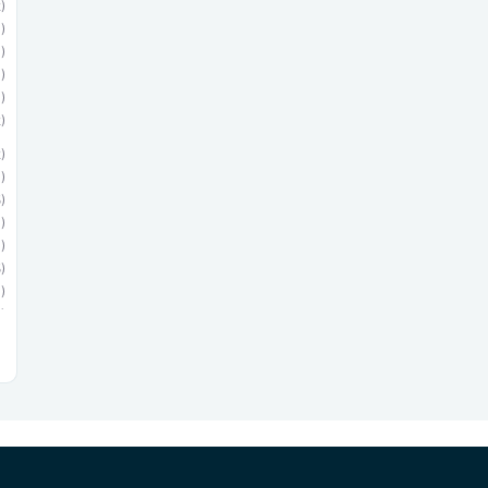
)
)
)
)
)
)
)
)
)
)
)
)
)
)
)
)
)