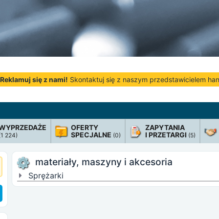
Reklamuj się z nami!
Skontaktuj się z naszym przedstawicielem h
WYPRZEDAŻE
OFERTY
ZAPYTANIA
SPECJALNE
I PRZETARGI
(1 224)
(0)
(5)
materiały, maszyny i akcesoria
Sprężarki