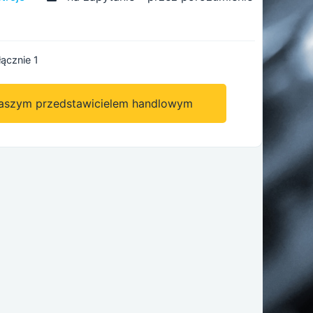
łącznie 1
naszym przedstawicielem handlowym