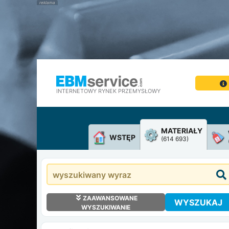
INTERNETOWY RYNEK PRZEMYSŁOWY
MATERIAŁY
WSTĘP
(614 693)
ZAAWANSOWANE
WYSZUKAJ
WYSZUKIWANIE