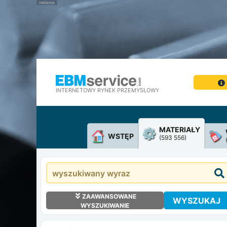
INTERNETOWY RYNEK PRZEMYSŁOWY
MATERIAŁY
WSTĘP
(593 556)
ZAAWANSOWANE
WYSZUKAJ
WYSZUKIWANIE