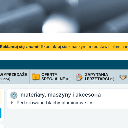
Reklamuj się z nami!
Skontaktuj się z naszym przedstawicielem h
WYPRZEDAŻE
OFERTY
ZAPYTANIA
SPECJALNE
I PRZETARGI
(1 224)
(0)
(2)
materiały, maszyny i akcesoria
Perforowane blachy aluminiowe Lv