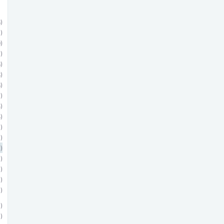
)
)
)
)
)
)
)
)
)
)
)
)
)
)
)
)
)
)
)