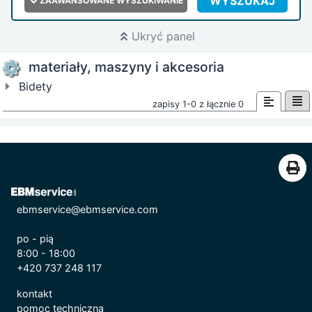
WYSZUKAJ
ZAAWANSOWANE WYSZUKIWANIE
Ukryć panel
materiały, maszyny i akcesoria
Bidety
zapisy 1-0 z łącznie 0
ebmservice@ebmservice.com
po - pią
8:00 - 18:00
+420 737 248 117
kontakt
pomoc techniczna