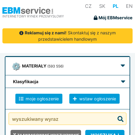
CZ
SK
PL
EN
INTERNETOWY RYNEK PRZEMYSŁOWY
Mój EBMservice
Reklamuj się z nami!
Skontaktuj się z naszym
przedstawicielem handlowym
MATERIAŁY
(593 556)
klasyfikacja
moje ogłoszenie
wstaw ogłoszenie