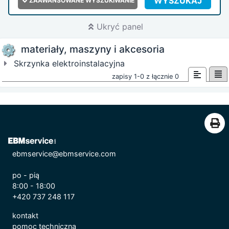
WYSZUKAJ
ZAAWANSOWANE WYSZUKIWANIE
Ukryć panel
materiały, maszyny i akcesoria
Skrzynka elektroinstalacyjna
zapisy 1-0 z łącznie 0
ebmservice@ebmservice.com
po - pią
8:00 - 18:00
+420 737 248 117
kontakt
pomoc techniczna