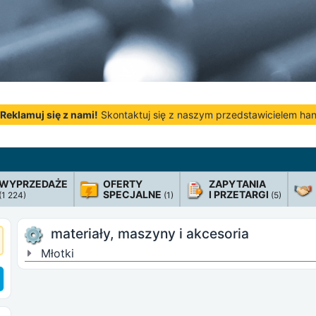
Reklamuj się z nami!
Skontaktuj się z naszym przedstawicielem h
WYPRZEDAŻE
OFERTY
ZAPYTANIA
SPECJALNE
I PRZETARGI
(1 224)
(1)
(5)
materiały, maszyny i akcesoria
Młotki