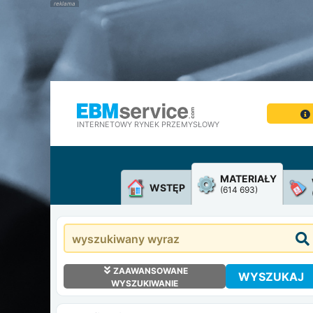
INTERNETOWY RYNEK PRZEMYSŁOWY
MATERIAŁY
WSTĘP
(614 693)
ZAAWANSOWANE
WYSZUKAJ
WYSZUKIWANIE