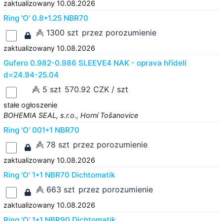
zaktualizowany 10.08.2026
Ring 'O' 0.8*1.25 NBR70
1300 szt
przez porozumienie
zaktualizowany 10.08.2026
Gufero 0.982-0.986 SLEEVE4 NAK - oprava hřídelí
d=24.94-25.04
5 szt
570.92 CZK / szt
stałe ogłoszenie
BOHEMIA SEAL, s.r.o., Horní Tošanovice
Ring 'O' 001*1 NBR70
78 szt
przez porozumienie
zaktualizowany 10.08.2026
Ring 'O' 1*1 NBR70 Dichtomatik
663 szt
przez porozumienie
zaktualizowany 10.08.2026
Ring 'O' 1*1 NBR90 Dichtomatik