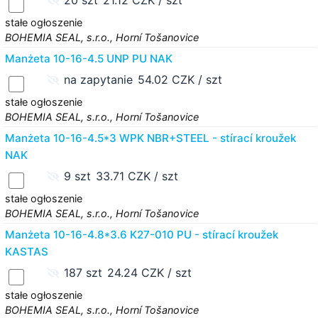
20 szt
21.12 CZK / szt
stałe ogłoszenie
BOHEMIA SEAL, s.r.o., Horní Tošanovice
Manżeta 10-16-4.5 UNP PU NAK
na zapytanie
54.02 CZK / szt
stałe ogłoszenie
BOHEMIA SEAL, s.r.o., Horní Tošanovice
Manżeta 10-16-4.5*3 WPK NBR+STEEL - stírací kroužek
NAK
9 szt
33.71 CZK / szt
stałe ogłoszenie
BOHEMIA SEAL, s.r.o., Horní Tošanovice
Manżeta 10-16-4.8*3.6 K27-010 PU - stírací kroužek
KASTAS
187 szt
24.24 CZK / szt
stałe ogłoszenie
BOHEMIA SEAL, s.r.o., Horní Tošanovice