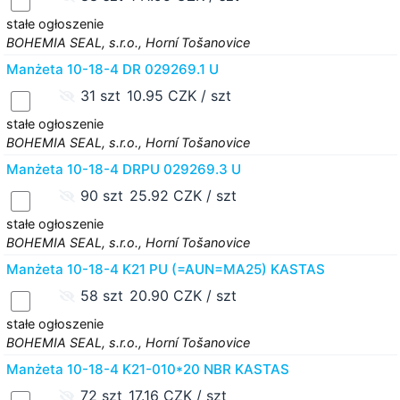
stałe ogłoszenie
BOHEMIA SEAL, s.r.o., Horní Tošanovice
Manżeta 10-18-4 DR 029269.1 U
31 szt
10.95 CZK / szt
stałe ogłoszenie
BOHEMIA SEAL, s.r.o., Horní Tošanovice
Manżeta 10-18-4 DRPU 029269.3 U
90 szt
25.92 CZK / szt
stałe ogłoszenie
BOHEMIA SEAL, s.r.o., Horní Tošanovice
Manżeta 10-18-4 K21 PU (=AUN=MA25) KASTAS
58 szt
20.90 CZK / szt
stałe ogłoszenie
BOHEMIA SEAL, s.r.o., Horní Tošanovice
Manżeta 10-18-4 K21-010*20 NBR KASTAS
72 szt
17.16 CZK / szt