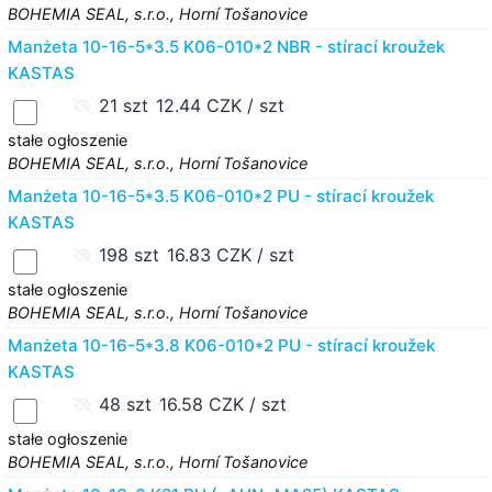
BOHEMIA SEAL, s.r.o., Horní Tošanovice
Manżeta 10-16-5*3.5 K06-010*2 NBR - stírací kroužek
KASTAS
21 szt
12.44 CZK / szt
stałe ogłoszenie
BOHEMIA SEAL, s.r.o., Horní Tošanovice
Manżeta 10-16-5*3.5 K06-010*2 PU - stírací kroužek
KASTAS
198 szt
16.83 CZK / szt
stałe ogłoszenie
BOHEMIA SEAL, s.r.o., Horní Tošanovice
Manżeta 10-16-5*3.8 K06-010*2 PU - stírací kroužek
KASTAS
48 szt
16.58 CZK / szt
stałe ogłoszenie
BOHEMIA SEAL, s.r.o., Horní Tošanovice