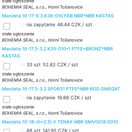
stałe ogłoszenie
BOHEMIA SEAL, s.r.o., Horní Tošanovice
Manżeta 10-17-6.3 K36-010 FAB.NBR*NBR KASTAS
na zapytanie
46.44 CZK / szt
stałe ogłoszenie
BOHEMIA SEAL, s.r.o., Horní Tošanovice
Manżeta 10-17.3-3.2 K35-010*1 PTFE+BRONZ*NBR
KASTAS
33 szt
52.82 CZK / szt
stałe ogłoszenie
BOHEMIA SEAL, s.r.o., Horní Tošanovice
Manżeta 10-17.3-3.2 SPOR31 PTFE*NBR ROD OMEGAT
na zapytanie
16.88 CZK / szt
stałe ogłoszenie
BOHEMIA SEAL, s.r.o., Horní Tošanovice
Manżeta 10-18-(h=2.5) V TENAX-NBR GMV0018.0010
88 szt
141.95 CZK / szt