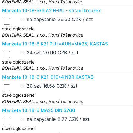
BOHEMIA SEAL, s.r.o., Horní Tošanovice
Manżeta 10-18-5*3 A2 H-PU - stírací kroužek
na zapytanie
26.50 CZK / szt
stałe ogłoszenie
BOHEMIA SEAL, s.r.o., Horní Tošanovice
Manżeta 10-18-6 K21 PU (=AUN=MA25) KASTAS
24 szt
20.90 CZK / szt
stałe ogłoszenie
BOHEMIA SEAL, s.r.o., Horní Tošanovice
Manżeta 10-18-6 K21-010*4 NBR KASTAS
20 szt
16.58 CZK / szt
stałe ogłoszenie
BOHEMIA SEAL, s.r.o., Horní Tošanovice
Manżeta 10-18-6 MA25 DIN 3760
na zapytanie
8.77 CZK / szt
stałe ogłoszenie