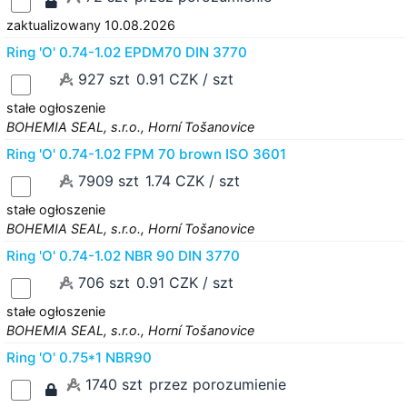
zaktualizowany 10.08.2026
Ring 'O' 0.74-1.02 EPDM70 DIN 3770
927 szt
0.91 CZK / szt
stałe ogłoszenie
BOHEMIA SEAL, s.r.o., Horní Tošanovice
Ring 'O' 0.74-1.02 FPM 70 brown ISO 3601
7909 szt
1.74 CZK / szt
stałe ogłoszenie
BOHEMIA SEAL, s.r.o., Horní Tošanovice
Ring 'O' 0.74-1.02 NBR 90 DIN 3770
706 szt
0.91 CZK / szt
stałe ogłoszenie
BOHEMIA SEAL, s.r.o., Horní Tošanovice
Ring 'O' 0.75*1 NBR90
1740 szt
przez porozumienie