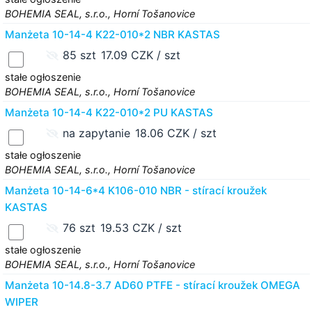
BOHEMIA SEAL, s.r.o., Horní Tošanovice
Manżeta 10-14-4 K22-010*2 NBR KASTAS
85 szt
17.09 CZK / szt
stałe ogłoszenie
BOHEMIA SEAL, s.r.o., Horní Tošanovice
Manżeta 10-14-4 K22-010*2 PU KASTAS
na zapytanie
18.06 CZK / szt
stałe ogłoszenie
BOHEMIA SEAL, s.r.o., Horní Tošanovice
Manżeta 10-14-6*4 K106-010 NBR - stírací kroužek
KASTAS
76 szt
19.53 CZK / szt
stałe ogłoszenie
BOHEMIA SEAL, s.r.o., Horní Tošanovice
Manżeta 10-14.8-3.7 AD60 PTFE - stírací kroužek OMEGA
WIPER