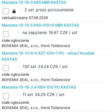
Manżeta 10-15-5 K95 NBR KASTAS
2 szt
przez porozumienie
zaktualizowany 07.08.2026
Manżeta 10-15-5 K95-010*8 NBR KASTAS
na zapytanie
19.67 CZK / szt
stałe ogłoszenie
BOHEMIA SEAL, s.r.o., Horní Tošanovice
Manżeta 10-15-6*5 K27-010*1 PU - stírací kroužek
KASTAS
130 szt
24.24 CZK / szt
stałe ogłoszenie
BOHEMIA SEAL, s.r.o., Horní Tošanovice
Manżeta 10-16-2.4 K89-010 PU KASTAS
11 szt
34.29 CZK / szt
stałe ogłoszenie
BOHEMIA SEAL, s.r.o., Horní Tošanovice