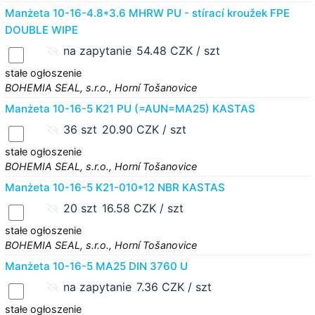
Manżeta 10-16-4.8*3.6 MHRW PU - stírací kroužek FPE
DOUBLE WIPE
na zapytanie
54.48 CZK / szt
stałe ogłoszenie
BOHEMIA SEAL, s.r.o., Horní Tošanovice
Manżeta 10-16-5 K21 PU (=AUN=MA25) KASTAS
36 szt
20.90 CZK / szt
stałe ogłoszenie
BOHEMIA SEAL, s.r.o., Horní Tošanovice
Manżeta 10-16-5 K21-010*12 NBR KASTAS
20 szt
16.58 CZK / szt
stałe ogłoszenie
BOHEMIA SEAL, s.r.o., Horní Tošanovice
Manżeta 10-16-5 MA25 DIN 3760 U
na zapytanie
7.36 CZK / szt
stałe ogłoszenie