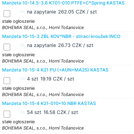
Manżeta 10-14.5-3.6 K701-010 PTFE+C*Spring KASTAS
na zapytanie
262.05 CZK / szt
stałe ogłoszenie
BOHEMIA SEAL, s.r.o., Horní Tošanovice
Manżeta 10-15-3 ZBL KOV*NBR - stírací kroužek INCO
na zapytanie
26.73 CZK / szt
stałe ogłoszenie
BOHEMIA SEAL, s.r.o., Horní Tošanovice
Manżeta 10-15-4 K21 PU (=AUN=MA25) KASTAS
4 szt
19.19 CZK / szt
stałe ogłoszenie
BOHEMIA SEAL, s.r.o., Horní Tošanovice
Manżeta 10-15-4 K21-010*10 NBR KASTAS
54 szt
16.58 CZK / szt
stałe ogłoszenie
BOHEMIA SEAL, s.r.o., Horní Tošanovice