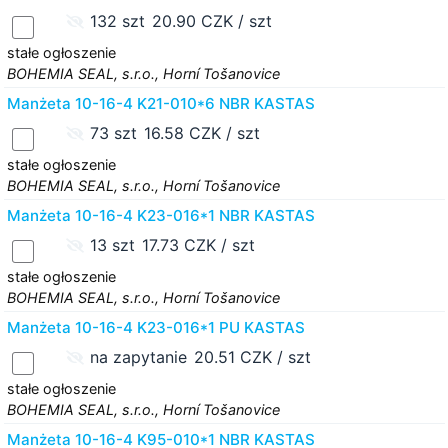
132 szt
20.90 CZK / szt
stałe ogłoszenie
BOHEMIA SEAL, s.r.o., Horní Tošanovice
Manżeta 10-16-4 K21-010*6 NBR KASTAS
73 szt
16.58 CZK / szt
stałe ogłoszenie
BOHEMIA SEAL, s.r.o., Horní Tošanovice
Manżeta 10-16-4 K23-016*1 NBR KASTAS
13 szt
17.73 CZK / szt
stałe ogłoszenie
BOHEMIA SEAL, s.r.o., Horní Tošanovice
Manżeta 10-16-4 K23-016*1 PU KASTAS
na zapytanie
20.51 CZK / szt
stałe ogłoszenie
BOHEMIA SEAL, s.r.o., Horní Tošanovice
Manżeta 10-16-4 K95-010*1 NBR KASTAS