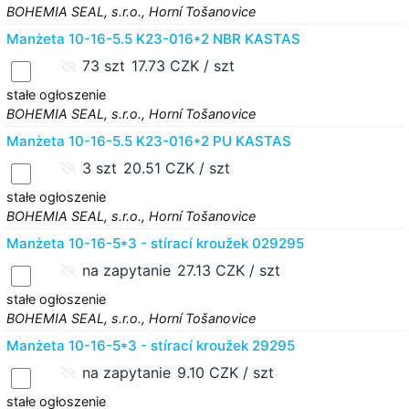
BOHEMIA SEAL, s.r.o., Horní Tošanovice
Manżeta 10-16-5.5 K23-016*2 NBR KASTAS
73 szt
17.73 CZK / szt
stałe ogłoszenie
BOHEMIA SEAL, s.r.o., Horní Tošanovice
Manżeta 10-16-5.5 K23-016*2 PU KASTAS
3 szt
20.51 CZK / szt
stałe ogłoszenie
BOHEMIA SEAL, s.r.o., Horní Tošanovice
Manżeta 10-16-5*3 - stírací kroužek 029295
na zapytanie
27.13 CZK / szt
stałe ogłoszenie
BOHEMIA SEAL, s.r.o., Horní Tošanovice
Manżeta 10-16-5*3 - stírací kroužek 29295
na zapytanie
9.10 CZK / szt
stałe ogłoszenie