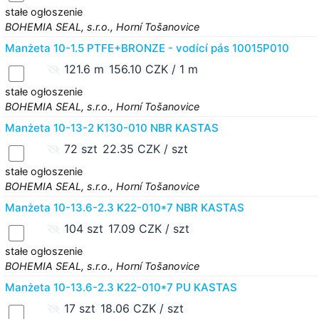
stałe ogłoszenie
BOHEMIA SEAL, s.r.o., Horní Tošanovice
Manżeta 10-1.5 PTFE+BRONZE - vodící pás 10015P010
121.6 m
156.10 CZK / 1 m
stałe ogłoszenie
BOHEMIA SEAL, s.r.o., Horní Tošanovice
Manżeta 10-13-2 K130-010 NBR KASTAS
72 szt
22.35 CZK / szt
stałe ogłoszenie
BOHEMIA SEAL, s.r.o., Horní Tošanovice
Manżeta 10-13.6-2.3 K22-010*7 NBR KASTAS
104 szt
17.09 CZK / szt
stałe ogłoszenie
BOHEMIA SEAL, s.r.o., Horní Tošanovice
Manżeta 10-13.6-2.3 K22-010*7 PU KASTAS
17 szt
18.06 CZK / szt