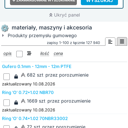
WYSZUKAJ
ZAAWANSOWANE WYSZUKIWANIE
Ukryć panel
materiały, maszyny i akcesoria
Produkty przemysłu gumowego
zapisy 1-100 z łącznie 127 940
opis
ilość
cena
Gufero 0.1mm - 12mm - 12m PTFE
682 szt
przez porozumienie
zaktualizowany 10.08.2026
Ring 'O' 0.72*1.02 NBR70
1669 szt
przez porozumienie
zaktualizowany 10.08.2026
Ring 'O' 0.74*1.02 70NBR33002
72 szt
przez porozumienie