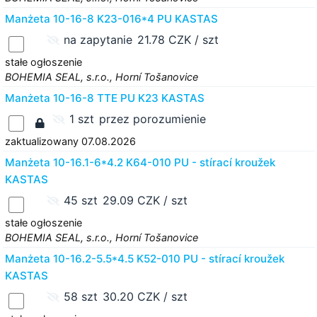
Manżeta 10-16-8 K23-016*4 PU KASTAS
na zapytanie
21.78 CZK / szt
stałe ogłoszenie
BOHEMIA SEAL, s.r.o., Horní Tošanovice
Manżeta 10-16-8 TTE PU K23 KASTAS
1 szt
przez porozumienie
zaktualizowany 07.08.2026
Manżeta 10-16.1-6*4.2 K64-010 PU - stírací kroužek
KASTAS
45 szt
29.09 CZK / szt
stałe ogłoszenie
BOHEMIA SEAL, s.r.o., Horní Tošanovice
Manżeta 10-16.2-5.5*4.5 K52-010 PU - stírací kroužek
KASTAS
58 szt
30.20 CZK / szt