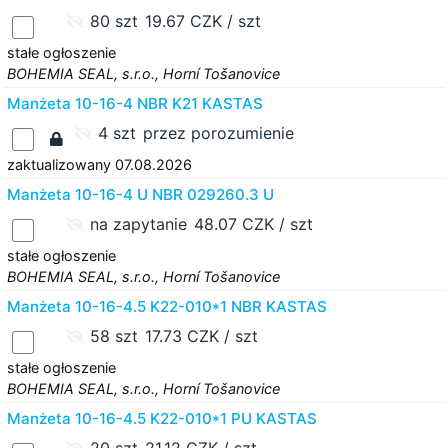
80 szt
19.67 CZK / szt
stałe ogłoszenie
BOHEMIA SEAL, s.r.o., Horní Tošanovice
Manżeta 10-16-4 NBR K21 KASTAS
4 szt
przez porozumienie
zaktualizowany 07.08.2026
Manżeta 10-16-4 U NBR 029260.3 U
na zapytanie
48.07 CZK / szt
stałe ogłoszenie
BOHEMIA SEAL, s.r.o., Horní Tošanovice
Manżeta 10-16-4.5 K22-010*1 NBR KASTAS
58 szt
17.73 CZK / szt
stałe ogłoszenie
BOHEMIA SEAL, s.r.o., Horní Tošanovice
Manżeta 10-16-4.5 K22-010*1 PU KASTAS