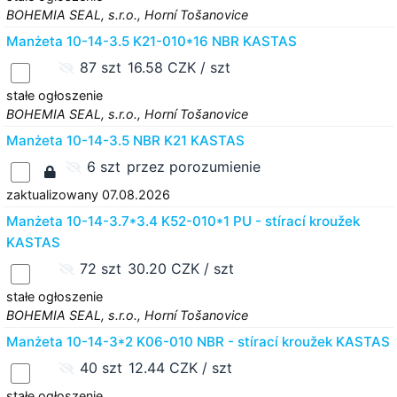
BOHEMIA SEAL, s.r.o., Horní Tošanovice
Manżeta 10-14-3.5 K21-010*16 NBR KASTAS
87 szt
16.58 CZK / szt
stałe ogłoszenie
BOHEMIA SEAL, s.r.o., Horní Tošanovice
Manżeta 10-14-3.5 NBR K21 KASTAS
6 szt
przez porozumienie
zaktualizowany 07.08.2026
Manżeta 10-14-3.7*3.4 K52-010*1 PU - stírací kroužek
KASTAS
72 szt
30.20 CZK / szt
stałe ogłoszenie
BOHEMIA SEAL, s.r.o., Horní Tošanovice
Manżeta 10-14-3*2 K06-010 NBR - stírací kroužek KASTAS
40 szt
12.44 CZK / szt
stałe ogłoszenie