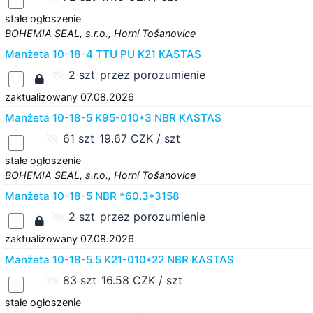
stałe ogłoszenie
BOHEMIA SEAL, s.r.o., Horní Tošanovice
Manżeta 10-18-4 TTU PU K21 KASTAS
2 szt
przez porozumienie
zaktualizowany 07.08.2026
Manżeta 10-18-5 K95-010*3 NBR KASTAS
61 szt
19.67 CZK / szt
stałe ogłoszenie
BOHEMIA SEAL, s.r.o., Horní Tošanovice
Manżeta 10-18-5 NBR *60.3*3158
2 szt
przez porozumienie
zaktualizowany 07.08.2026
Manżeta 10-18-5.5 K21-010*22 NBR KASTAS
83 szt
16.58 CZK / szt
stałe ogłoszenie