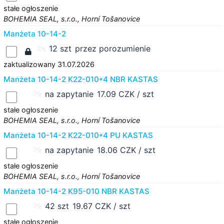
stałe ogłoszenie
BOHEMIA SEAL, s.r.o., Horní Tošanovice
Manżeta 10-14-2
12 szt
przez porozumienie
zaktualizowany 31.07.2026
Manżeta 10-14-2 K22-010*4 NBR KASTAS
na zapytanie
17.09 CZK / szt
stałe ogłoszenie
BOHEMIA SEAL, s.r.o., Horní Tošanovice
Manżeta 10-14-2 K22-010*4 PU KASTAS
na zapytanie
18.06 CZK / szt
stałe ogłoszenie
BOHEMIA SEAL, s.r.o., Horní Tošanovice
Manżeta 10-14-2 K95-010 NBR KASTAS
42 szt
19.67 CZK / szt
stałe ogłoszenie