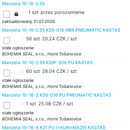
Manżeta 10-16-2.55
1 szt
przez porozumienie
zaktualizowany 31.07.2026
Manżeta 10-16-2.55 K59-016 NBR PNEUMATIC KASTAS
56 szt
20.24 CZK / szt
stałe ogłoszenie
BOHEMIA SEAL, s.r.o., Horní Tošanovice
Manżeta 10-16-2.55 K59F-016 PU KASTAS
60 szt
28.04 CZK / szt
stałe ogłoszenie
BOHEMIA SEAL, s.r.o., Horní Tošanovice
Manżeta 10-16-3 K50-016 PU PNEUMATIC KASTAS
1 szt
25.08 CZK / szt
stałe ogłoszenie
BOHEMIA SEAL, s.r.o., Horní Tošanovice
Manżeta 10-16-4 K21 PU (=AUN=MA25) KASTAS