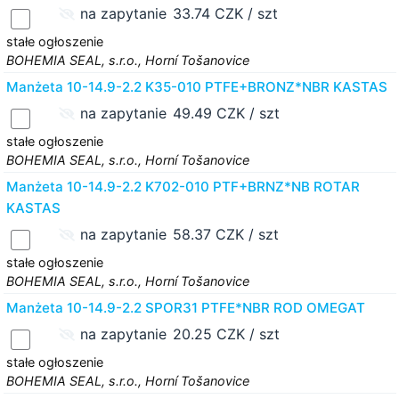
na zapytanie
33.74 CZK / szt
stałe ogłoszenie
BOHEMIA SEAL, s.r.o., Horní Tošanovice
Manżeta 10-14.9-2.2 K35-010 PTFE+BRONZ*NBR KASTAS
na zapytanie
49.49 CZK / szt
stałe ogłoszenie
BOHEMIA SEAL, s.r.o., Horní Tošanovice
Manżeta 10-14.9-2.2 K702-010 PTF+BRNZ*NB ROTAR
KASTAS
na zapytanie
58.37 CZK / szt
stałe ogłoszenie
BOHEMIA SEAL, s.r.o., Horní Tošanovice
Manżeta 10-14.9-2.2 SPOR31 PTFE*NBR ROD OMEGAT
na zapytanie
20.25 CZK / szt
stałe ogłoszenie
BOHEMIA SEAL, s.r.o., Horní Tošanovice