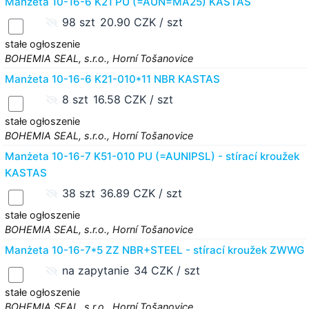
Manżeta 10-16-6 K21 PU (=AUN=MA25) KASTAS
98 szt
20.90 CZK / szt
stałe ogłoszenie
BOHEMIA SEAL, s.r.o., Horní Tošanovice
Manżeta 10-16-6 K21-010*11 NBR KASTAS
8 szt
16.58 CZK / szt
stałe ogłoszenie
BOHEMIA SEAL, s.r.o., Horní Tošanovice
Manżeta 10-16-7 K51-010 PU (=AUNIPSL) - stírací kroužek
KASTAS
38 szt
36.89 CZK / szt
stałe ogłoszenie
BOHEMIA SEAL, s.r.o., Horní Tošanovice
Manżeta 10-16-7*5 ZZ NBR+STEEL - stírací kroužek ZWWG
na zapytanie
34 CZK / szt
stałe ogłoszenie
BOHEMIA SEAL, s.r.o., Horní Tošanovice