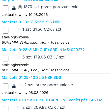
1370 szt
przez porozumienie
zaktualizowany 10.08.2026
Manżeta 0-13*17-5*2.5 K16 NBR
1 szt
31.56 CZK / szt
stałe ogłoszenie
BOHEMIA SEAL, s.r.o., Horní Tošanovice
Manżeta 0-28-8 MI (CUP) SBR IN MS-029272
5 szt
179.06 CZK / szt
stałe ogłoszenie
BOHEMIA SEAL, s.r.o., Horní Tošanovice
Manżeta 01 25*40 22.5 NBR SDS
2 szt
przez porozumienie
zaktualizowany 08.08.2026
Manżeta 10-1.5 KKT PTFE CARBON - vodící pás KASTAS
2 szt
209.82 CZK / szt