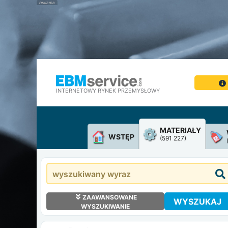
INTERNETOWY RYNEK PRZEMYSŁOWY
MATERIAŁY
WSTĘP
(591 227)
ZAAWANSOWANE
WYSZUKAJ
WYSZUKIWANIE