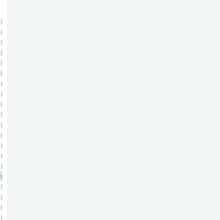
)
)
)
)
)
)
)
)
)
)
)
)
)
)
)
)
)
)
)
)