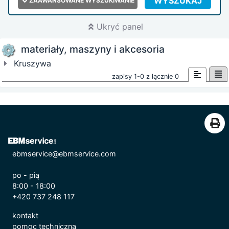
WYSZUKAJ
ZAAWANSOWANE WYSZUKIWANIE
Ukryć panel
materiały, maszyny i akcesoria
Kruszywa
zapisy 1-0 z łącznie 0
ebmservice@ebmservice.com
po - pią
8:00 - 18:00
+420 737 248 117
kontakt
pomoc techniczna