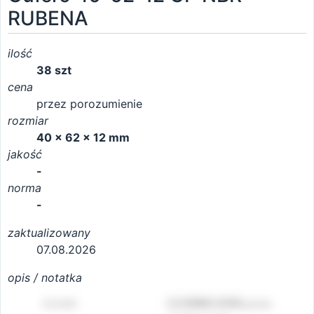
RUBENA
ilość
38 szt
cena
przez porozumienie
rozmiar
40 x 62 x 12 mm
jakość
-
norma
-
zaktualizowany
07.08.2026
opis / notatka