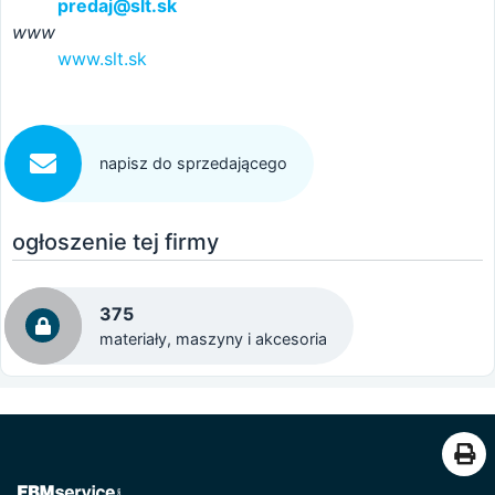
predaj@slt.sk
www
www.slt.sk
napisz do sprzedającego
ogłoszenie tej firmy
375
materiały, maszyny i akcesoria