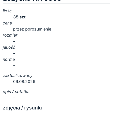
ilość
35 szt
cena
przez porozumienie
rozmiar
-
jakość
-
norma
-
zaktualizowany
09.08.2026
opis / notatka
-
zdjęcia / rysunki