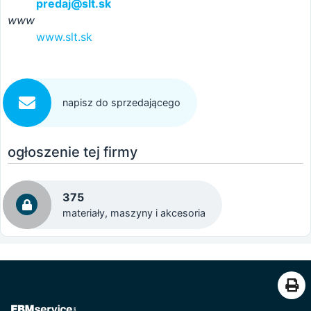
predaj@slt.sk
www
www.slt.sk
napisz do sprzedającego
ogłoszenie tej firmy
375
materiały, maszyny i akcesoria