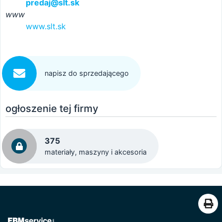
predaj@slt.sk
www
www.slt.sk
napisz do sprzedającego
ogłoszenie tej firmy
375
materiały, maszyny i akcesoria