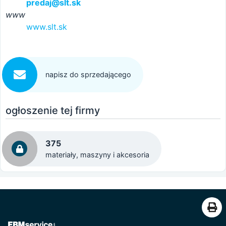
predaj@slt.sk
www
www.slt.sk
napisz do sprzedającego
ogłoszenie tej firmy
375
materiały, maszyny i akcesoria